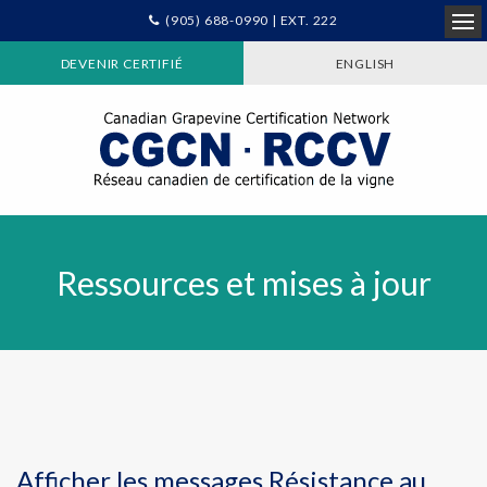
(905) 688-0990 | EXT. 222
Ope
DEVENIR CERTIFIÉ
ENGLISH
Ressources et mises à jour
Afficher les messages Résistance au