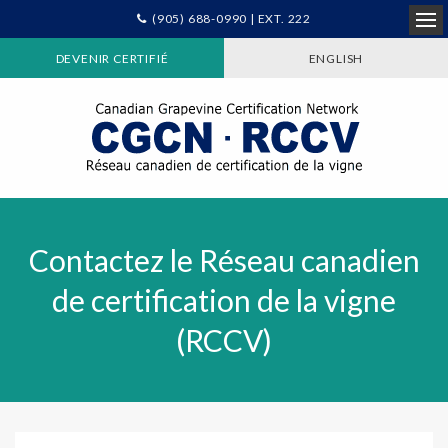
(905) 688-0990 | EXT. 222
Ope
DEVENIR CERTIFIÉ
ENGLISH
Contactez le Réseau canadien
de certification de la vigne
(RCCV)