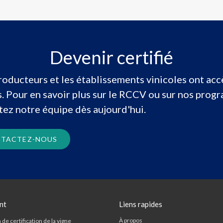
Devenir certifié
producteurs et les établissements vinicoles ont acc
us. Pour en savoir plus sur le RCCV ou sur nos pro
ctez notre équipe dès aujourd'hui.
TACTEZ-NOUS
nt
Liens rapides
À propos
de certification de la vigne