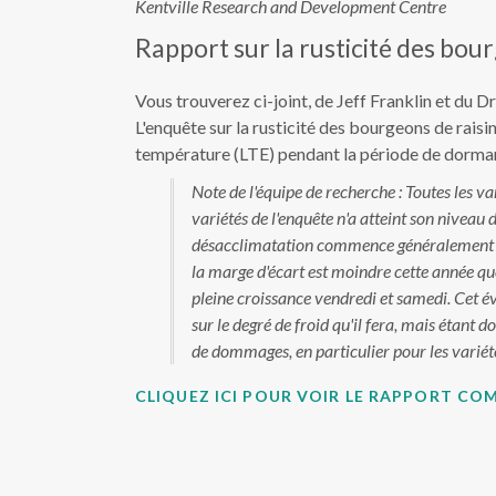
Kentville Research and Development Centre
Rapport sur la rusticité des bou
Vous trouverez ci-joint, de Jeff Franklin et du 
L'enquête sur la rusticité des bourgeons de rai
température (LTE) pendant la période de dormance 
Note de l'équipe de recherche : Toutes les v
variétés de l'enquête n'a atteint son niveau d
désacclimatation commence généralement pour
la marge d'écart est moindre cette année qu
pleine croissance vendredi et samedi. Cet é
sur le degré de froid qu'il fera, mais étant 
de dommages, en particulier pour les variété
CLIQUEZ ICI POUR VOIR LE RAPPORT CO