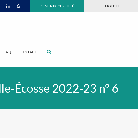
DEVENIR CERTIFIÉ
ENGLISH
Ouvrir le champ de recherche
FAQ
CONTACT
elle-Écosse 2022-23 n° 6