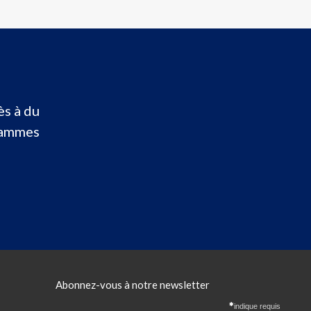
ès à du
grammes
Abonnez-vous à notre newsletter
indique requis