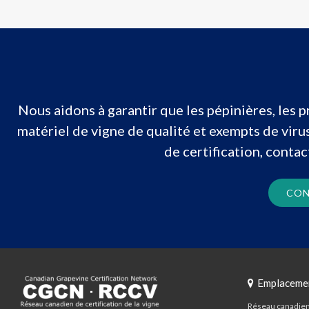
Nous aidons à garantir que les pépinières, les 
matériel de vigne de qualité et exempts de vir
de certification, conta
CON
Emplaceme
Réseau canadien 