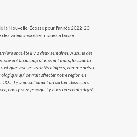
 de la Nouvelle-Écosse pour l'année 2022-23.
re des valeurs exothermiques à basse
dernière enquête il y a deux semaines. Aucune des
acclimateront beaucoup plus avant mars, lorsque la
rustiques que les variétés vinifera, comme prévu,
ologique qui devrait affecter notre région en
 -20s. Il y a actuellement un certain désaccord
lture, nous prévoyons qu'il y aura un certain degré