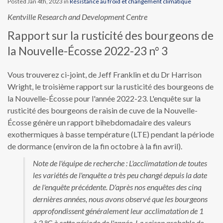
Posted Jan 4th, 2023 in
Résistance au froid et changement climatique
Kentville Research and Development Centre
Rapport sur la rusticité des bourgeons de
la Nouvelle-Écosse 2022-23 n° 3
Vous trouverez ci-joint, de Jeff Franklin et du Dr Harrison
Wright, le troisième rapport sur la rusticité des bourgeons de
la Nouvelle-Écosse pour l'année 2022-23. L'enquête sur la
rusticité des bourgeons de raisin de cuve de la Nouvelle-
Écosse génère un rapport bihebdomadaire des valeurs
exothermiques à basse température (LTE) pendant la période
de dormance (environ de la fin octobre à la fin avril).
Note de l'équipe de recherche : L'acclimatation de toutes
les variétés de l'enquête a très peu changé depuis la date
de l'enquête précédente. D'après nos enquêtes des cinq
dernières années, nous avons observé que les bourgeons
approfondissent généralement leur acclimatation de 1
à 2 °C à cette période de l'année. La raison probable de