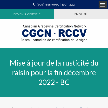
(905) 688-0990 | EXT. 222
Ope
DEVENIR CERTIFIÉ
ENGLISH
Mise à jour de la rusticité du
raisin pour la fin décembre
2022 - BC