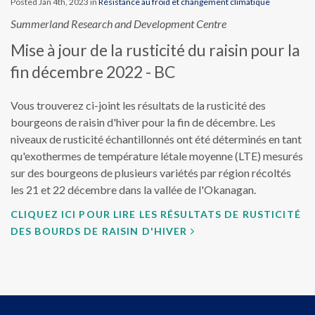
Posted Jan 4th, 2023 in
Résistance au froid et changement climatique
Summerland Research and Development Centre
Mise à jour de la rusticité du raisin pour la
fin décembre 2022 - BC
Vous trouverez ci-joint les résultats de la rusticité des
bourgeons de raisin d'hiver pour la fin de décembre. Les
niveaux de rusticité échantillonnés ont été déterminés en tant
qu'exothermes de température létale moyenne (LTE) mesurés
sur des bourgeons de plusieurs variétés par région récoltés
les 21 et 22 décembre dans la vallée de l'Okanagan.
CLIQUEZ ICI POUR LIRE LES RÉSULTATS DE RUSTICITÉ
DES BOURDS DE RAISIN D'HIVER