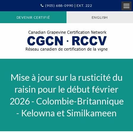
(905) 688-0990 | EXT. 222
Ope
DEVENIR CERTIFIÉ
ENGLISH
Mise à jour sur la rusticité du
raisin pour le début février
2026 - Colombie-Britannique
- Kelowna et Similkameen