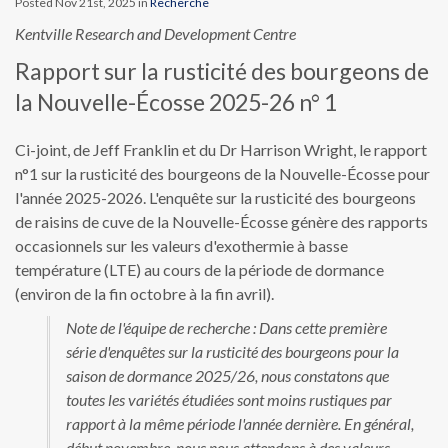
Posted Nov 21st, 2025 in
Recherche
Kentville Research and Development Centre
Rapport sur la rusticité des bourgeons de
la Nouvelle-Écosse 2025-26 n° 1
Ci-joint, de Jeff Franklin et du Dr Harrison Wright, le rapport
n°1 sur la rusticité des bourgeons de la Nouvelle-Écosse pour
l'année 2025-2026. L'enquête sur la rusticité des bourgeons
de raisins de cuve de la Nouvelle-Écosse génère des rapports
occasionnels sur les valeurs d'exothermie à basse
température (LTE) au cours de la période de dormance
(environ de la fin octobre à la fin avril).
Note de l'équipe de recherche : Dans cette première
série d'enquêtes sur la rusticité des bourgeons pour la
saison de dormance 2025/26, nous constatons que
toutes les variétés étudiées sont moins rustiques par
rapport à la même période l'année dernière. En général,
début novembre, nous nous attendons à des valeurs