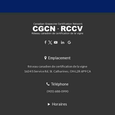
Emplacement
Réseau canadien de certification de la vigne
1634 S Service Rd
St. Catharines
ON
L2R 6P9
CA
Téléphone
(905) 688-0990
Horaires