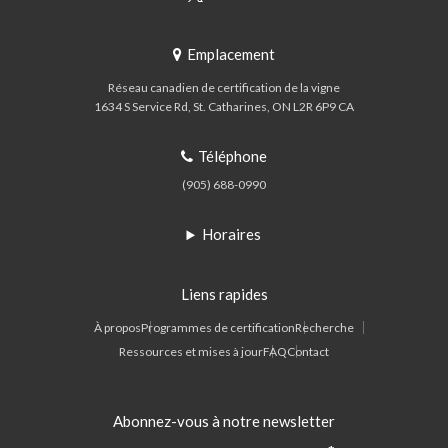
Emplacement
Réseau canadien de certification de la vigne
1634 S Service Rd
St. Catharines
ON
L2R 6P9
CA
Téléphone
(905) 688-0990
Horaires
Liens rapides
À propos
Programmes de certification
Recherche
Ressources et mises à jour
FAQ
Contact
Abonnez-vous à notre newsletter