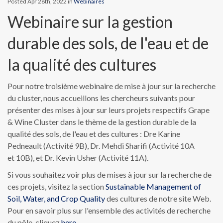
Posted Apr 28th, 2022 in
Webinaires
Webinaire sur la gestion
durable des sols, de l'eau et de
la qualité des cultures
Pour notre troisième webinaire de mise à jour sur la recherche
du cluster, nous accueillons les chercheurs suivants pour
présenter des mises à jour sur leurs projets respectifs Grape
& Wine Cluster dans le thème de la gestion durable de la
qualité des sols, de l'eau et des cultures : Dre Karine
Pedneault (Activité 9B), Dr. Mehdi Sharifi (Activité 10A
et 10B), et Dr. Kevin Usher (Activité 11A).
Si vous souhaitez voir plus de mises à jour sur la recherche de
ces projets, visitez la section
Sustainable Management of
Soil, Water, and Crop Quality
des cultures de notre site Web.
Pour en savoir plus sur l'ensemble des activités de recherche
du pôle, cliquez
here
.