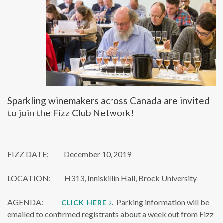
Sparkling winemakers across Canada are invited
to join the Fizz Club Network!
FIZZ DATE: December 10, 2019
LOCATION: H313, Inniskillin Hall, Brock University
AGENDA:
. Parking information will be
CLICK HERE
emailed to confirmed registrants about a week out from Fizz