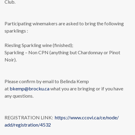
Club.
Participating winemakers are asked to bring the following
sparklings :
Riesling Sparkling wine (finished);
Sparkling – Non CPN (anything but Chardonnay or Pinot
Noir).
Please confirm by email to Belinda Kemp
at
bkemp@brocku.ca
what you are bringing or if you have
any questions.
REGISTRATION LINK:
https://www.ccovi.ca/ce/node/
add/registration/4532