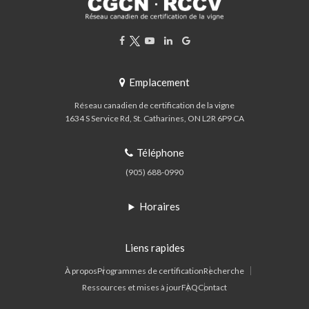
Emplacement
Réseau canadien de certification de la vigne
1634 S Service Rd
St. Catharines
ON
L2R 6P9
CA
Téléphone
(905) 688-0990
Horaires
Liens rapides
À propos
Programmes de certification
Recherche
Ressources et mises à jour
FAQ
Contact