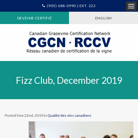
(905) 688-0990 | EXT. 222
Ope
DEVENIR CERTIFIÉ
ENGLISH
Fizz Club, December 2019
Posted Nov 22nd, 2019 in
Qualité des vins canadiens