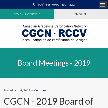
(905) 688-0990 | EXT. 222
Ope
DEVENIR CERTIFIÉ
ENGLISH
Board Meetings - 2019
Posted Jan 1st, 2019 in
Membres
CGCN - 2019 Board of