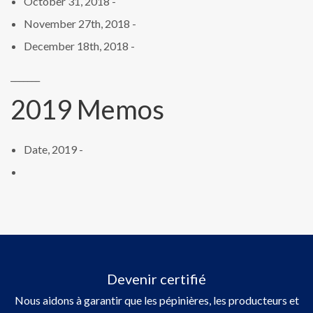
October 31, 2018 -
November 27th, 2018 -
December 18th, 2018 -
_______
2019 Memos
Date, 2019 -
Devenir certifié
Nous aidons à garantir que les pépinières, les producteurs et