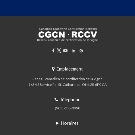
Emplacement
Réseau canadien de certification de la vigne
1634 S Service Rd
St. Catharines
ON
L2R 6P9
CA
Téléphone
(905) 688-0990
Horaires