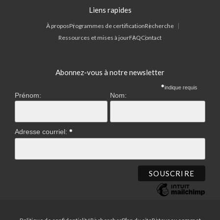
Liens rapides
À propos
Programmes de certification
Recherche
Ressources et mises à jour
FAQ
Contact
Abonnez-vous à notre newsletter
indique requis
Prénom:
Nom:
Adresse courriel: