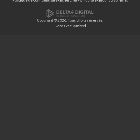
Politique de confidentialité
Rechercher
Plan du site
Retour au sommet
Copyright © 2026. Tous droits réservés.
Géré avec
Tymbrel