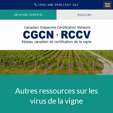
(905) 688-0990 | EXT. 222
Ope
DEVENIR CERTIFIÉ
ENGLISH
Autres ressources sur les
virus de la vigne