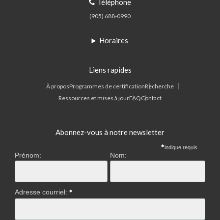
Téléphone
(905) 688-0990
Horaires
Liens rapides
À propos
Programmes de certification
Recherche
Ressources et mises à jour
FAQ
Contact
Abonnez-vous à notre newsletter
indique requis
Prénom:
Nom:
Adresse courriel: